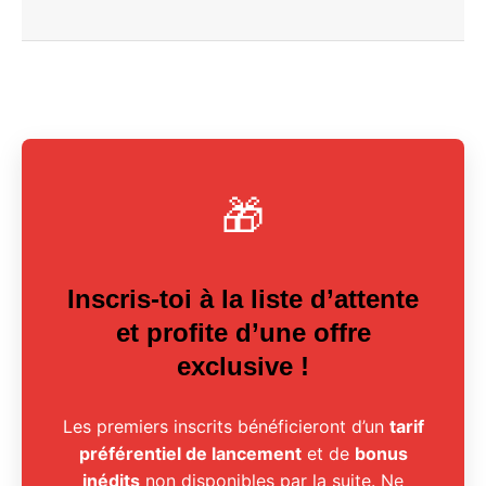
🎁
Inscris-toi à la liste d’attente
et profite d’une offre
exclusive !
Les premiers inscrits bénéficieront d’un
tarif
préférentiel de lancement
et de
bonus
inédits
non disponibles par la suite. Ne