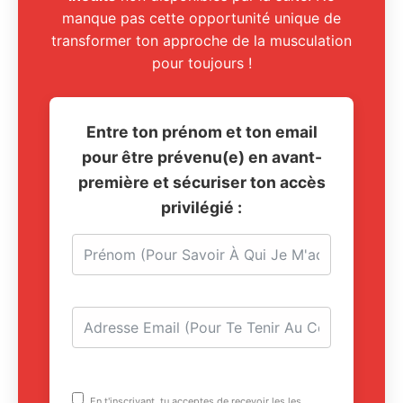
manque pas cette opportunité unique de
transformer ton approche de la musculation
pour toujours !
Entre ton prénom et ton email
pour être prévenu(e) en avant-
première et sécuriser ton accès
privilégié :
En t'inscrivant, tu acceptes de recevoir les les