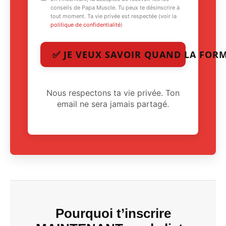
conseils de Papa Muscle. Tu peux te désinscrire à
tout moment. Ta vie privée est respectée (voir la
politique de confidentialité
)
✅ JE VEUX SAVOIR QUAND LA FORM
Nous respectons ta vie privée. Ton
email ne sera jamais partagé.
Pourquoi t’inscrire