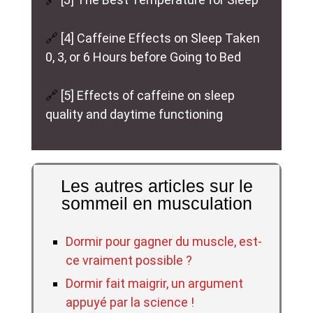
🔗
[4] Caffeine Effects on Sleep Taken
0, 3, or 6 Hours before Going to Bed
🔗
[5] Effects of caffeine on sleep
quality and daytime functioning
Les autres articles sur le
sommeil en musculation
Dormir pour gagner du muscle, est-
ce vraiment possible ?
Dormir fait maigrir, un argument
appuyé par la science !