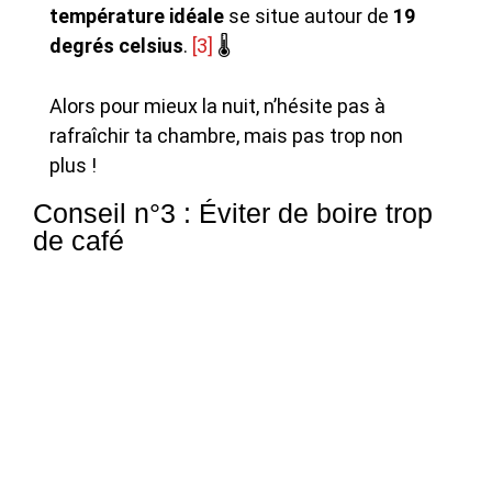
température idéale
se situe autour de
19
degrés celsius
.
[3]
🌡️
Alors pour mieux la nuit, n’hésite pas à
rafraîchir ta chambre, mais pas trop non
plus !
Conseil n°3 : Éviter de boire trop
de café