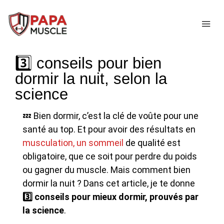
↓
passer
ME
au
contenu
3️⃣ conseils pour bien
principal
dormir la nuit, selon la
science
💤 Bien dormir, c’est la clé de voûte pour une
santé au top. Et pour avoir des résultats en
musculation, un sommeil
de qualité est
obligatoire, que ce soit pour perdre du poids
ou gagner du muscle. Mais comment bien
dormir la nuit ? Dans cet article, je te donne
3️⃣ conseils pour mieux dormir, prouvés par
la science
.