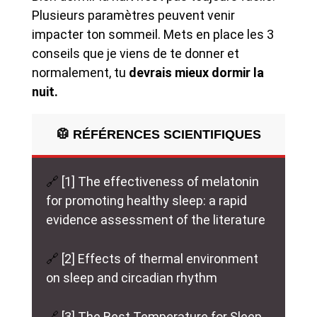
Plusieurs paramètres peuvent venir
impacter ton sommeil. Mets en place les 3
conseils que je viens de te donner et
normalement, tu
devrais mieux dormir la
nuit.
🥼 RÉFÉRENCES SCIENTIFIQUES
🔗
[1] The effectiveness of melatonin
for promoting healthy sleep: a rapid
evidence assessment of the literature
🔗
[2] Effects of thermal environment
on sleep and circadian rhythm
🔗
[3] The Best Temperature for Sleep