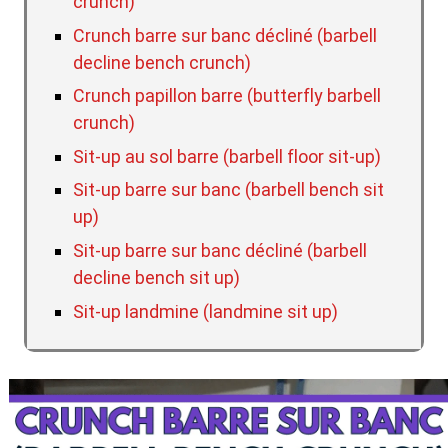
crunch)
Crunch barre sur banc décliné (barbell
decline bench crunch)
Crunch papillon barre (butterfly barbell
crunch)
Sit-up au sol barre (barbell floor sit-up)
Sit-up barre sur banc (barbell bench sit
up)
Sit-up barre sur banc décliné (barbell
decline bench sit up)
Sit-up landmine (landmine sit up)