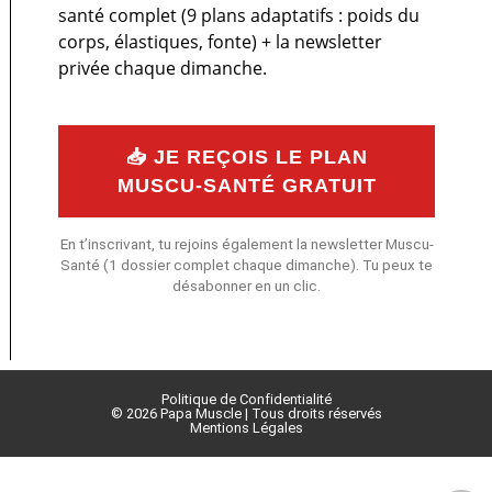
santé complet (9 plans adaptatifs : poids du
corps, élastiques, fonte) + la newsletter
privée chaque dimanche.
📥 JE REÇOIS LE PLAN
MUSCU-SANTÉ GRATUIT
En t’inscrivant, tu rejoins également la newsletter Muscu-
Santé (1 dossier complet chaque dimanche). Tu peux te
désabonner en un clic.
Politique de Confidentialité
© 2026 Papa Muscle | Tous droits réservés
Mentions Légales