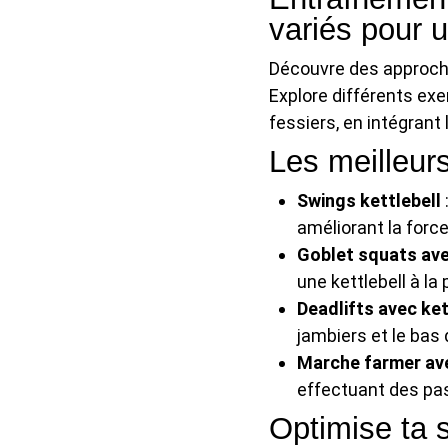
variés pour 
Découvre des approches
Explore différents ex
fessiers, en intégrant 
Les meilleurs
Swings kettlebell
améliorant la force
Goblet squats ave
une kettlebell à la
Deadlifts avec ket
jambiers et le bas d
Marche farmer ave
effectuant des pas
Optimise ta 