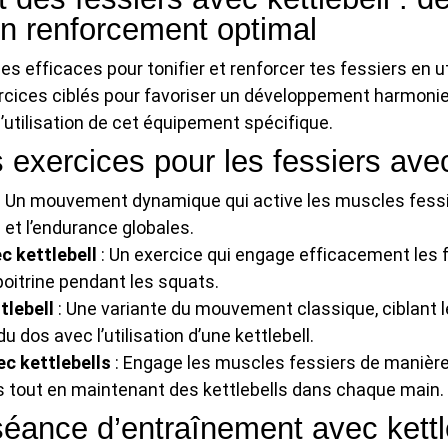
un renforcement optimal
 efficaces pour tonifier et renforcer tes fessiers en u
ercices ciblés pour favoriser un développement harmoni
l’utilisation de cet équipement spécifique.
 exercices pour les fessiers avec
: Un mouvement dynamique qui active les muscles fessi
 et l’endurance globales.
c kettlebell
: Un exercice qui engage efficacement les f
 poitrine pendant les squats.
tlebell
: Une variante du mouvement classique, ciblant le
u dos avec l’utilisation d’une kettlebell.
c kettlebells
: Engage les muscles fessiers de manière
 tout en maintenant des kettlebells dans chaque main.
séance d’entraînement avec kettl