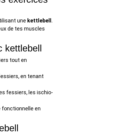
tilisant une
kettlebell
.
eux de tes muscles
 kettlebell
ers tout en
essiers, en tenant
s fessiers, les ischio-
 fonctionnelle en
ebell