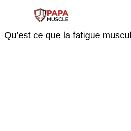
↓
passer
au
contenu
Qu’est ce que la fatigue muscul
principal