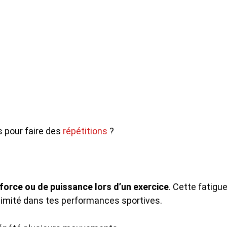
us pour faire des
répétitions
?
 force ou de puissance lors d’un exercice
. Cette fatigu
s limité dans tes performances sportives.