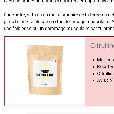
C’est un processus naturel qui intervient après avoir
Par contre, si tu as du mal à produire de la force en d
plutôt d’une faiblesse ou d’un dommage musculaire. Al
une faiblesse ou un dommage musculaire car tu prends
Citrulli
Meilleu
Booster
Citrull
Avis : 