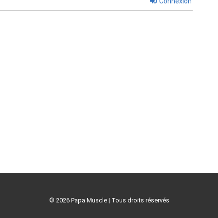
Connexion
© 2026 Papa Muscle | Tous droits réservés