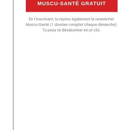
MUSCU-SANTÉ GRATUIT
En t’inscrivant, tu rejoins également la newsletter
Muscu-Santé (1 dossier complet chaque dimanche).
Tu peux te désabonner en un clic.
e