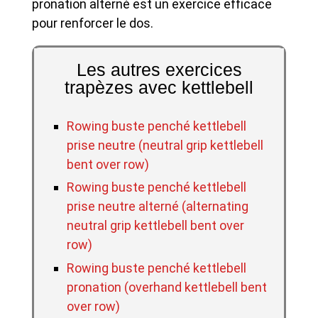
pronation alterné est un exercice efficace
pour renforcer le dos.
Les autres exercices
trapèzes avec kettlebell
Rowing buste penché kettlebell
prise neutre (neutral grip kettlebell
bent over row)
Rowing buste penché kettlebell
prise neutre alterné (alternating
neutral grip kettlebell bent over
row)
Rowing buste penché kettlebell
pronation (overhand kettlebell bent
over row)