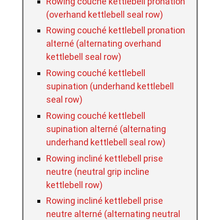
Rowing couché kettlebell pronation
(overhand kettlebell seal row)
Rowing couché kettlebell pronation
alterné (alternating overhand
kettlebell seal row)
Rowing couché kettlebell
supination (underhand kettlebell
seal row)
Rowing couché kettlebell
supination alterné (alternating
underhand kettlebell seal row)
Rowing incliné kettlebell prise
neutre (neutral grip incline
kettlebell row)
Rowing incliné kettlebell prise
neutre alterné (alternating neutral