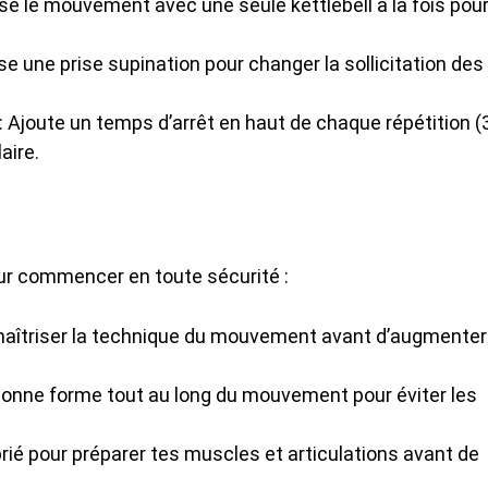
ise le mouvement avec une seule kettlebell à la fois pou
lise une prise supination pour changer la sollicitation des
: Ajoute un temps d’arrêt en haut de chaque répétition (
aire.
our commencer en toute sécurité :
 maîtriser la technique du mouvement avant d’augmenter
bonne forme tout au long du mouvement pour éviter les
ié pour préparer tes muscles et articulations avant de