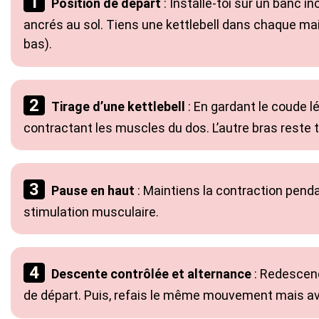
Position de départ
: Installe-toi sur un banc i
ancrés au sol. Tiens une kettlebell dans chaque ma
bas).
Tirage d’une kettlebell
: En gardant le coude lé
contractant les muscles du dos. L’autre bras reste t
Pause en haut
: Maintiens la contraction pend
stimulation musculaire.
Descente contrôlée et alternance
: Redescend
de départ. Puis, refais le même mouvement mais ave