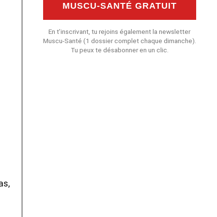
MUSCU-SANTÉ GRATUIT
En t’inscrivant, tu rejoins également la newsletter
Muscu-Santé (1 dossier complet chaque dimanche).
Tu peux te désabonner en un clic.
as,