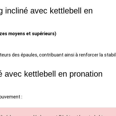
g incliné avec kettlebell en
es moyens et supérieurs)
urs des épaules, contribuant ainsi à renforcer la stabil
 avec kettlebell en pronation
mouvement :