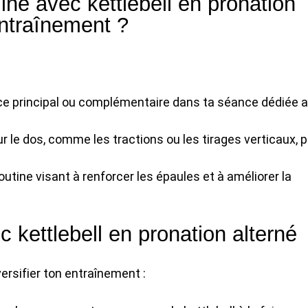
iné avec kettlebell en pronation
ntraînement ?
ice principal ou complémentaire dans ta séance dédiée 
 le dos, comme les tractions ou les tirages verticaux, 
outine visant à renforcer les épaules et à améliorer la
c kettlebell en pronation alterné
ersifier ton entraînement :