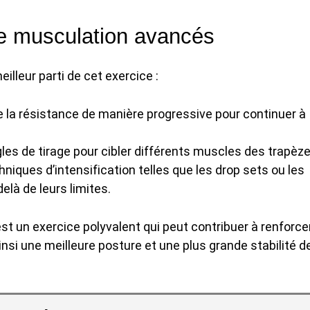
de musculation avancés
illeur parti de cet exercice :
la résistance de manière progressive pour continuer à
les de tirage pour cibler différents muscles des trapèze
hniques d’intensification telles que les drop sets ou les
là de leurs limites.
est un exercice polyvalent qui peut contribuer à renforce
si une meilleure posture et une plus grande stabilité d