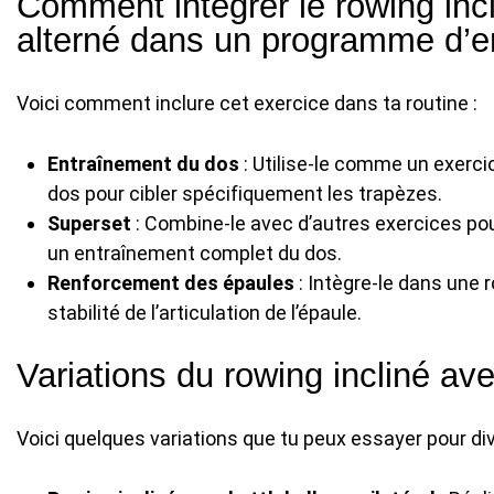
Comment intégrer le rowing incl
alterné dans un programme d’e
Voici comment inclure cet exercice dans ta routine :
Entraînement du dos
: Utilise-le comme un exerc
dos pour cibler spécifiquement les trapèzes.
Superset
: Combine-le avec d’autres exercices pour
un entraînement complet du dos.
Renforcement des épaules
: Intègre-le dans une r
stabilité de l’articulation de l’épaule.
Variations du rowing incliné ave
Voici quelques variations que tu peux essayer pour div