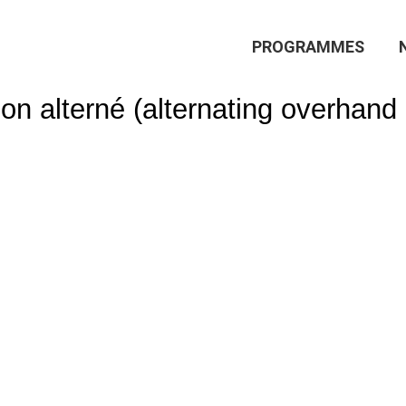
Main
PROGRAMMES
Navigation
ion alterné (alternating overhand