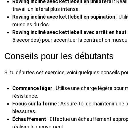
Rowing incliné avec kettlebell en unilatéral
: Réal
travail unilatéral plus intense.
Rowing incliné avec kettlebell en supination
: Uti
muscles du dos.
Rowing incliné avec kettlebell avec arrêt en haut
5 secondes) pour accentuer la contraction muscul
Conseils pour les débutants
Si tu débutes cet exercice, voici quelques conseils p
Commence léger
: Utilise une charge légère pour
résistance.
Focus sur la forme
: Assure-toi de maintenir une 
blessures.
Échauffement
: Effectue un échauffement appropr
réaliser le mouvement.