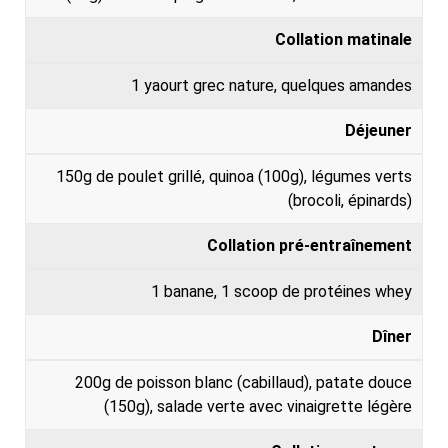
S
E
Collation matinale
N
T
1 yaourt grec nature, quelques amandes
S
Déjeuner
150g de poulet grillé, quinoa (100g), légumes verts
(brocoli, épinards)
Collation pré-entraînement
1 banane, 1 scoop de protéines whey
Dîner
200g de poisson blanc (cabillaud), patate douce
(150g), salade verte avec vinaigrette légère