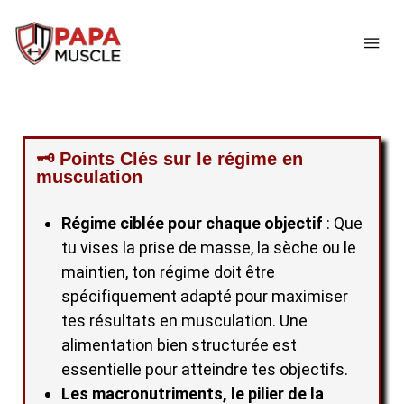
↓
passer
ME
au
contenu
principal
🗝️ Points Clés sur le régime en
musculation
Régime ciblée pour chaque objectif
: Que
tu vises la prise de masse, la sèche ou le
maintien, ton régime doit être
spécifiquement adapté pour maximiser
tes résultats en musculation. Une
alimentation bien structurée est
essentielle pour atteindre tes objectifs.
Les macronutriments, le pilier de la