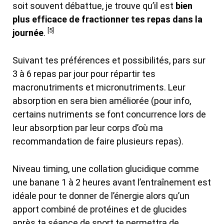
soit souvent débattue, je trouve qu’il est
bien
plus efficace de fractionner tes repas dans la
[5]
journée
.
Suivant tes préférences et possibilités, pars sur
3 à 6 repas par jour pour répartir tes
macronutriments et micronutriments. Leur
absorption en sera bien améliorée (pour info,
certains nutriments se font concurrence lors de
leur absorption par leur corps d’où ma
recommandation de faire plusieurs repas).
Niveau timing, une collation glucidique comme
une banane 1 à 2 heures avant l’entraînement est
idéale pour te donner de l’énergie alors qu’un
apport combiné de protéines et de glucides
après ta séance de sport te permettra de