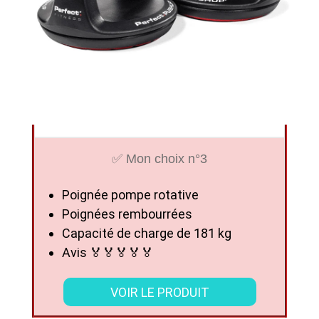
✅ Mon choix n°3
Poignée pompe rotative
Poignées rembourrées
Capacité de charge de 181 kg
Avis 🏅🏅🏅🏅🏅
VOIR LE PRODUIT