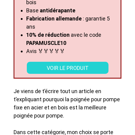
bois
Base
antidérapante
Fabrication allemande
: garantie 5
ans
10% de réduction
avec le code
PAPAMUSCLE10
Avis 🏅🏅🏅🏅🏅
VOIR LE PRODUIT
Je viens de t’écrire tout un article en
t’expliquant pourquoi la poignée pour pompe
fixe en acier et en bois est la meilleure
poignée pour pompe.
Dans cette catégorie, mon choix se porte