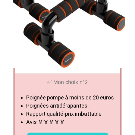
✅ Mon choix n°2
Poignée pompe à moins de 20 euros
Poignées antidérapantes
Rapport qualité-prix imbattable
Avis 🏅🏅🏅🏅🏅