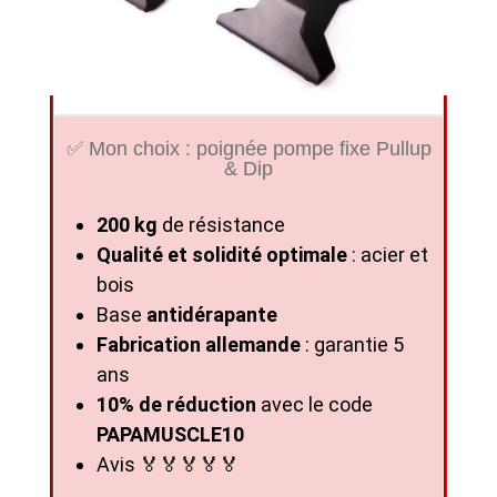
✅ Mon choix : poignée pompe fixe Pullup
& Dip
200 kg
de résistance
Qualité et solidité optimale
: acier et
bois
Base
antidérapante
Fabrication allemande
: garantie 5
ans
10% de réduction
avec le code
PAPAMUSCLE10
Avis 🏅🏅🏅🏅🏅