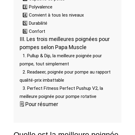
3️⃣ Polyvalence
4️⃣ Convient à tous les niveaux
5️⃣ Durabilité
6️⃣ Confort
III. Les trois meilleures poignées pour
pompes selon Papa Muscle
1. Pullup & Dip, la meilleure poignée pour
pompe, tout simplement
2. Readaeer, poignée pour pompe au rapport
qualité-prix imbattable
3. Perfect Fitness Perfect Pushup V2, la
meilleure poignée pour pompe rotative
🗒️ Pour résumer
Quelle est la meilleure poignée