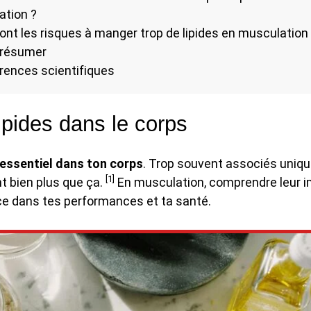
ation ?
ont les risques à manger trop de lipides en musculation
r résumer
rences scientifiques
ipides dans le corps
 essentiel dans ton corps
. Trop souvent associés uniq
[1]
nt bien plus que ça.
En musculation, comprendre leur 
nce dans tes performances et ta santé.