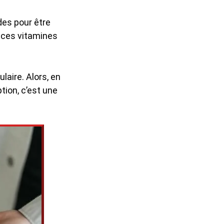
des pour être
 ces vitamines
laire. Alors, en
tion, c’est une