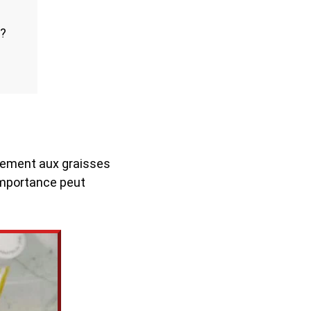
 ?
uement aux graisses
importance peut