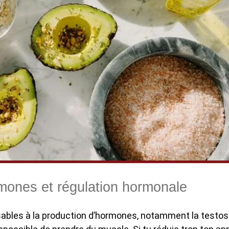
mones et régulation hormonale
nsables à la production d’hormones, notamment la testos