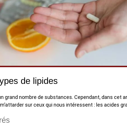
types de lipides
un grand nombre de substances. Cependant, dans cet arti
 m’attarder sur ceux qui nous intéressent : les acides gr
rés