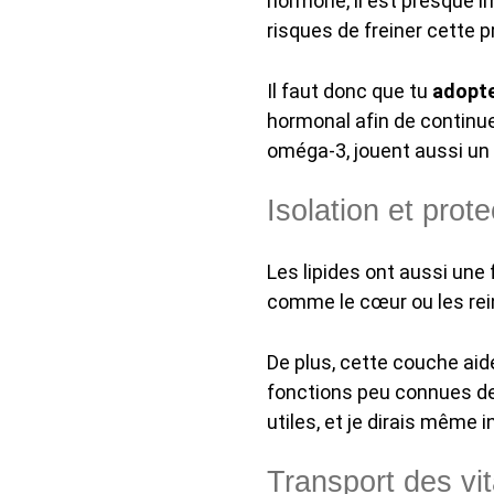
hormone, il est presque i
risques de freiner cette
Il faut donc que tu
adopte
hormonal afin de continue
oméga-3, jouent aussi un 
Isolation et prot
Les lipides ont aussi une
comme le cœur ou les rein
De plus, cette couche aide
fonctions peu connues de
utiles, et je dirais même 
Transport des vit