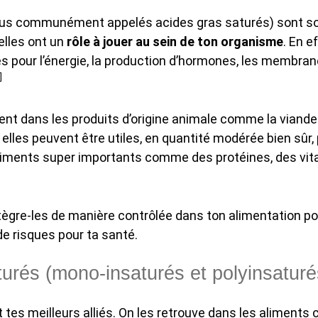
lus communément appelés acides gras saturés) sont so
 elles ont un
rôle à jouer au sein de ton organisme
. En e
 pour l’énergie, la production d’hormones, les membranes
]
ent dans les produits d’origine animale comme la viande 
elles peuvent être utiles, en quantité modérée bien sûr
riments super importants comme des protéines, des vit
ntègre-les de manière contrôlée dans ton alimentation po
e risques pour ta santé.
turés (mono-insaturés et polyinsaturé
t tes meilleurs alliés. On les retrouve dans les aliment