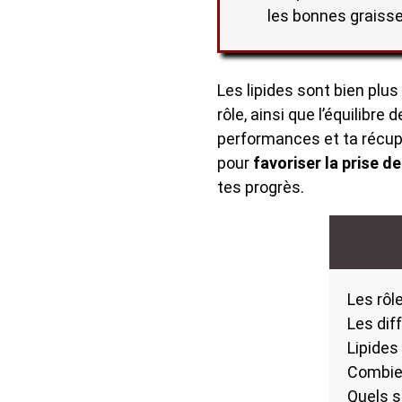
les bonnes graisse
Les lipides sont bien plu
rôle, ainsi que l’équilibre 
performances et ta récupé
pour
favoriser la prise d
tes progrès.
Les rôl
Les dif
Lipides
Combien
Quels s