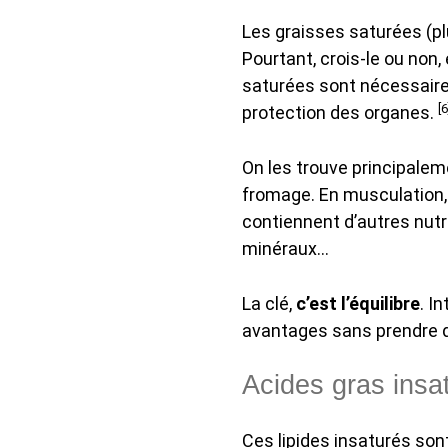
Les graisses saturées (p
Pourtant, crois-le ou non,
saturées sont nécessaires
[6
protection des organes.
On les trouve principalem
fromage. En musculation, 
contiennent d’autres nut
minéraux…
La clé,
c’est l’équilibre
. I
avantages sans prendre d
Acides gras insa
Ces lipides insaturés son