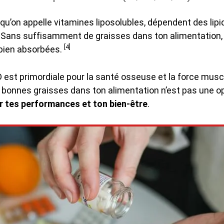
, qu’on appelle vitamines liposolubles, dépendent des lipi
. Sans suffisamment de graisses dans ton alimentation,
[4]
 bien absorbées.
 est primordiale pour la santé osseuse et la force muscu
 bonnes graisses dans ton alimentation n’est pas une op
r tes performances et ton bien-être
.