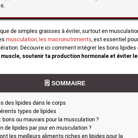
s.
s que de simples graisses à éviter, surtout en musculati
des
musculation, les macronutriments
, est essentiel pou
ration. Découvre ici comment intégrer les bons lipides
e muscle, soutenir ta production hormonale et éviter le
🗒️ SOMMAIRE
es des lipides dans le corps
férents types de lipides
 : bons ou mauvais pour la musculation ?
 de lipides par jour en musculation ?
ont les meilleurs aliments riches en lipides pour la