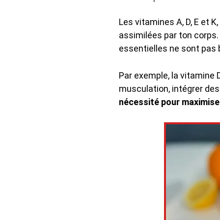
Les vitamines A, D, E et K
assimilées par ton corps
essentielles ne sont pas
Par exemple, la vitamine D
musculation, intégrer des
nécessité pour maximise