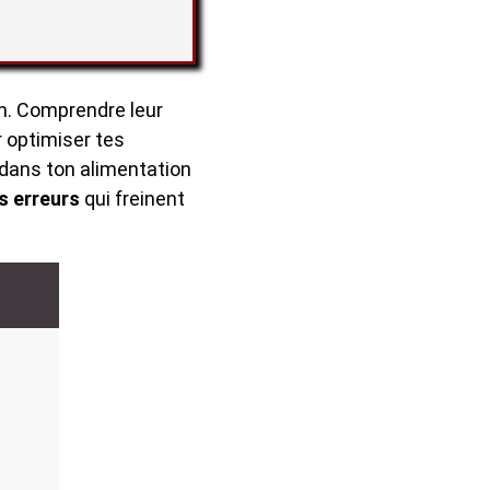
on. Comprendre leur
r optimiser tes
 dans ton alimentation
s erreurs
qui freinent