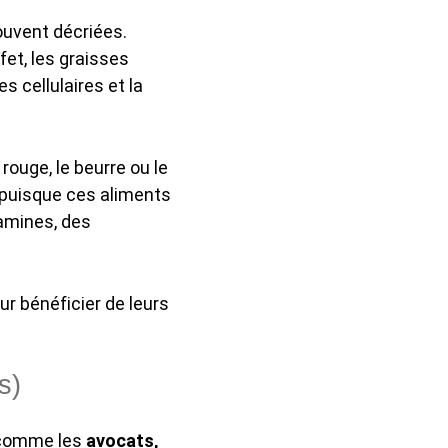
uvent décriées.
ffet, les graisses
 cellulaires et la
rouge, le beurre ou le
, puisque ces aliments
amines, des
ur bénéficier de leurs
s)
s comme les
avocats,