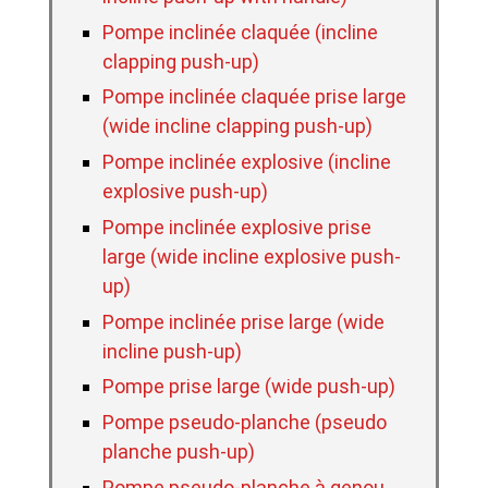
Pompe inclinée claquée (incline
clapping push-up)
Pompe inclinée claquée prise large
(wide incline clapping push-up)
Pompe inclinée explosive (incline
explosive push-up)
Pompe inclinée explosive prise
large (wide incline explosive push-
up)
Pompe inclinée prise large (wide
incline push-up)
Pompe prise large (wide push-up)
Pompe pseudo-planche (pseudo
planche push-up)
Pompe pseudo-planche à genou