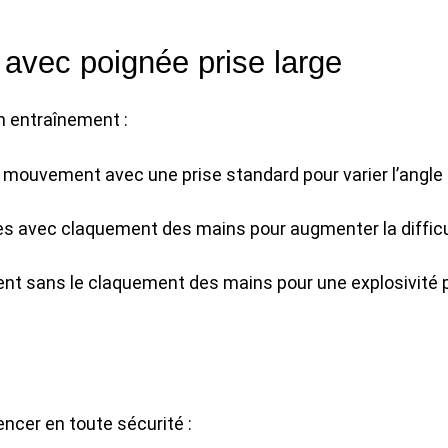
 avec poignée prise large
on entraînement :
 mouvement avec une prise standard pour varier l’angle
es avec claquement des mains pour augmenter la diffic
t sans le claquement des mains pour une explosivité 
ncer en toute sécurité :