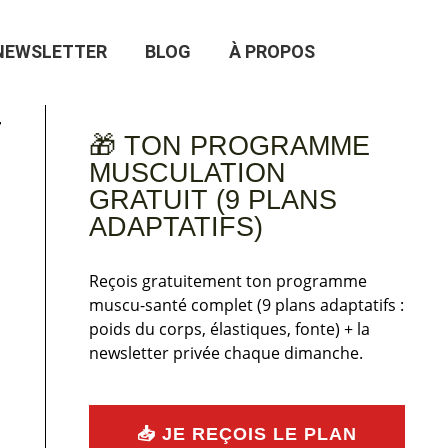
NEWSLETTER
BLOG
À PROPOS
-
🎁 TON PROGRAMME
MUSCULATION
GRATUIT (9 PLANS
ADAPTATIFS)
Reçois gratuitement ton programme
muscu-santé complet (9 plans adaptatifs :
poids du corps, élastiques, fonte) + la
newsletter privée chaque dimanche.
📥 JE REÇOIS LE PLAN