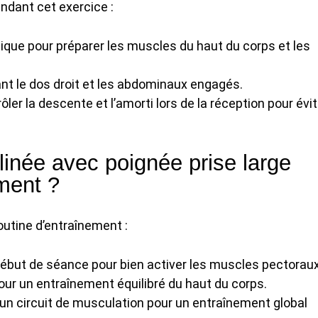
ndant cet exercice :
ue pour préparer les muscles du haut du corps et les
nt le dos droit et les abdominaux engagés.
ôler la descente et l’amorti lors de la réception pour évit
inée avec poignée prise large
ment ?
outine d’entraînement :
début de séance pour bien activer les muscles pectoraux
ur un entraînement équilibré du haut du corps.
 un circuit de musculation pour un entraînement global