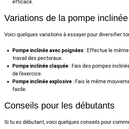
efficace.
Variations de la pompe inclinée
Voici quelques variations à essayer pour diversifier t
Pompe inclinée avec poignées
: Effectue le même
travail des pectoraux.
Pompe inclinée claquée
: Fais des pompes incliné
de l’exercice.
Pompe inclinée explosive
: Fais le même mouvemen
facile.
Conseils pour les débutants
Si tu es débutant, voici quelques conseils pour comme