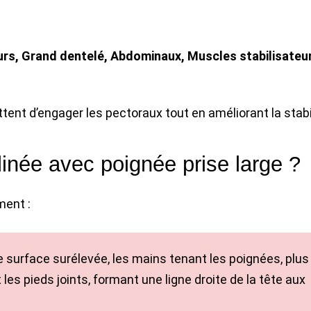
eurs, Grand dentelé, Abdominaux, Muscles stabilisateu
ent d’engager les pectoraux tout en améliorant la stabi
inée avec poignée prise large ?
ment :
e surface surélevée, les mains tenant les poignées, plus
 les pieds joints, formant une ligne droite de la tête aux