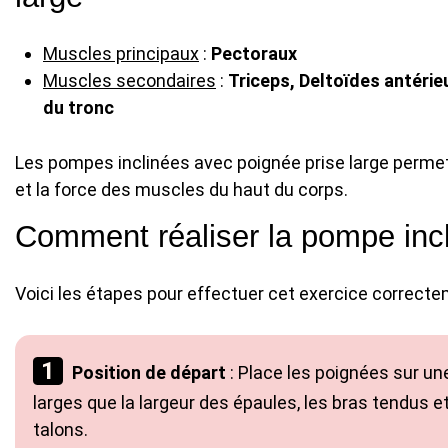
Muscles principaux
:
Pectoraux
Muscles secondaires
:
Triceps, Deltoïdes antéri
du tronc
Les pompes inclinées avec poignée prise large permett
et la force des muscles du haut du corps.
Comment réaliser la pompe incl
Voici les étapes pour effectuer cet exercice correcte
Position de départ
: Place les poignées sur un
larges que la largeur des épaules, les bras tendus et
talons.