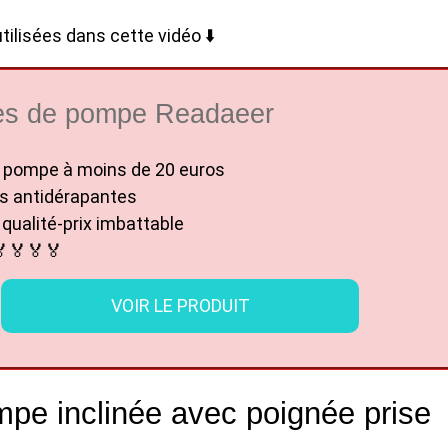
ilisées dans cette vidéo ⬇️
es de pompe Readaeer
 pompe à moins de 20 euros
s antidérapantes
qualité-prix imbattable
🏅🏅🏅🏅
VOIR LE PRODUIT
ompe inclinée avec poignée prise