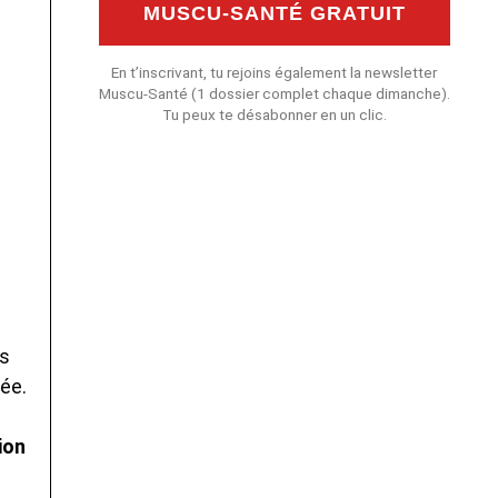
MUSCU-SANTÉ GRATUIT
En t’inscrivant, tu rejoins également la newsletter
Muscu-Santé (1 dossier complet chaque dimanche).
Tu peux te désabonner en un clic.
es
ée.
ion