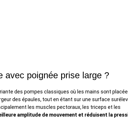
e avec poignée prise large ?
ariante des pompes classiques où les mains sont placé
rgeur des épaules, tout en étant sur une surface surélev
incipalement les muscles pectoraux, les triceps et les
illeure amplitude de mouvement et réduisent la press