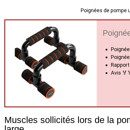
Poignées de pompe ut
Poigné
Poignée
Poignée
Rapport 
Avis 🏅
Muscles sollicités lors de la p
large