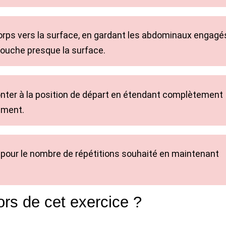
corps vers la surface, en gardant les abdominaux engagé
 touche presque la surface.
nter à la position de départ en étendant complètement
ement.
pour le nombre de répétitions souhaité en maintenant
ors de cet exercice ?