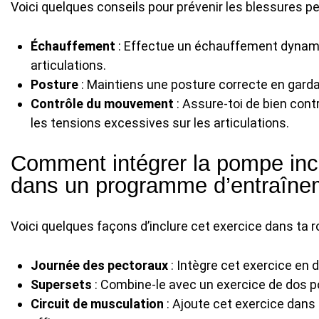
Voici quelques conseils pour prévenir les blessures pe
Échauffement
: Effectue un échauffement dynamiq
articulations.
Posture
: Maintiens une posture correcte en garda
Contrôle du mouvement
: Assure-toi de bien contr
les tensions excessives sur les articulations.
Comment intégrer la pompe incl
dans un programme d’entraîne
Voici quelques façons d’inclure cet exercice dans ta r
Journée des pectoraux
: Intègre cet exercice en 
Supersets
: Combine-le avec un exercice de dos po
Circuit de musculation
: Ajoute cet exercice dans