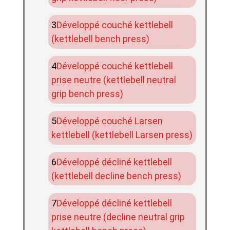
Développé couché kettlebell
(kettlebell bench press)
Développé couché kettlebell
prise neutre (kettlebell neutral
grip bench press)
Développé couché Larsen
kettlebell (kettlebell Larsen press)
Développé décliné kettlebell
(kettlebell decline bench press)
Développé décliné kettlebell
prise neutre (decline neutral grip