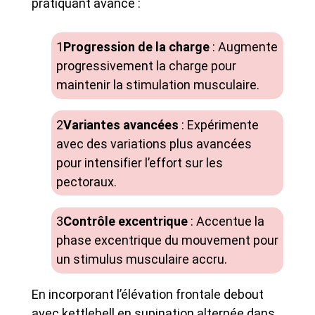
pratiquant avancé :
Progression de la charge
: Augmente
progressivement la charge pour
maintenir la stimulation musculaire.
Variantes avancées
: Expérimente
avec des variations plus avancées
pour intensifier l’effort sur les
pectoraux.
Contrôle excentrique
: Accentue la
phase excentrique du mouvement pour
un stimulus musculaire accru.
En incorporant l’élévation frontale debout
avec kettlebell en supination alternée dans