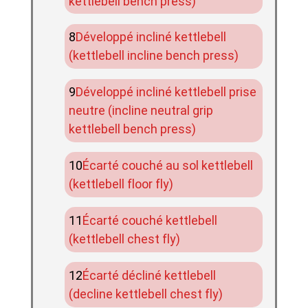
kettlebell bench press)
Développé incliné kettlebell
(kettlebell incline bench press)
Développé incliné kettlebell prise
neutre (incline neutral grip
kettlebell bench press)
Écarté couché au sol kettlebell
(kettlebell floor fly)
Écarté couché kettlebell
(kettlebell chest fly)
Écarté décliné kettlebell
(decline kettlebell chest fly)