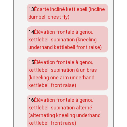
Écarté incliné kettlebell (incline
dumbell chest fly)
Élévation frontale à genou
kettlebell supination (kneeling
underhand kettlebell front raise)
Élévation frontale à genou
kettlebell supination à un bras
(kneeling one arm underhand
kettlebell front raise)
Élévation frontale à genou
kettlebell supination alterné
(alternating kneeling underhand
kettlebell front raise)