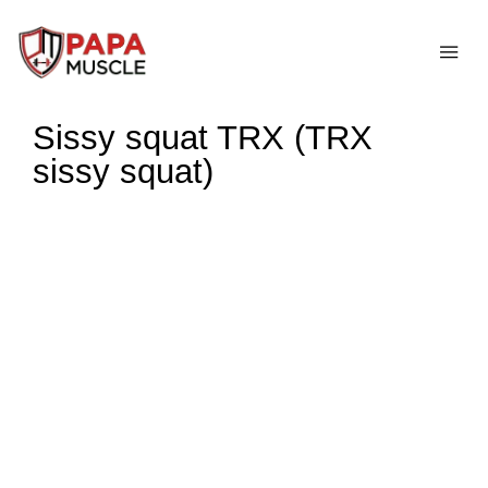
↓
passer
ME
au
contenu
Sissy squat TRX (TRX
principal
sissy squat)