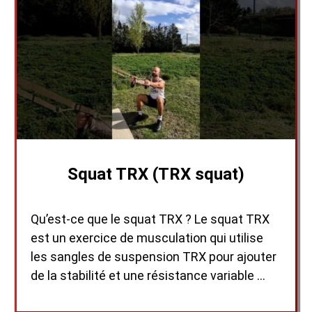
Squat TRX (TRX squat)
Qu’est-ce que le squat TRX ? Le squat TRX
est un exercice de musculation qui utilise
les sangles de suspension TRX pour ajouter
de la stabilité et une résistance variable …