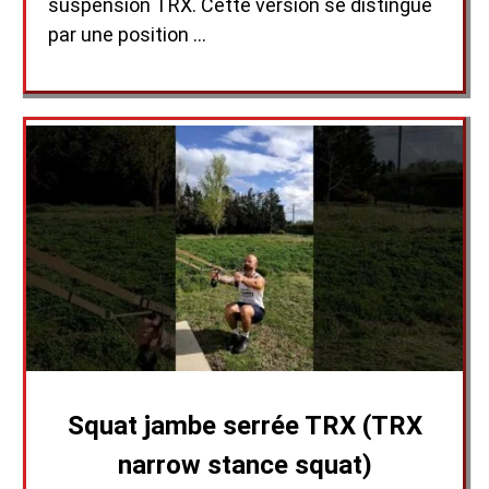
suspension TRX. Cette version se distingue
par une position …
Squat jambe serrée TRX (TRX
narrow stance squat)