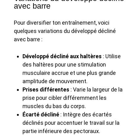
avec barre
Pour diversifier ton entraînement, voici
quelques variations du développé décliné
avec barre :
Développé décliné aux haltères
: Utilise
des haltères pour une stimulation
musculaire accrue et une plus grande
amplitude de mouvement.
Prises différentes
: Varie la largeur de la
prise pour cibler différemment les
muscles du bas du corps.
Écarté décliné
: Intègre des écartés
déclinés pour accentuer le travail sur la
partie inférieure des pectoraux.