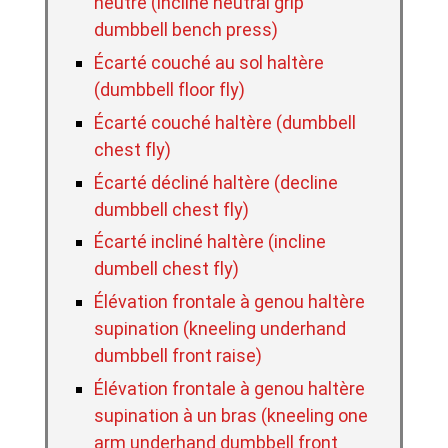
neutre (incline neutral grip
dumbbell bench press)
Écarté couché au sol haltère
(dumbbell floor fly)
Écarté couché haltère (dumbbell
chest fly)
Écarté décliné haltère (decline
dumbbell chest fly)
Écarté incliné haltère (incline
dumbell chest fly)
Élévation frontale à genou haltère
supination (kneeling underhand
dumbbell front raise)
Élévation frontale à genou haltère
supination à un bras (kneeling one
arm underhand dumbbell front