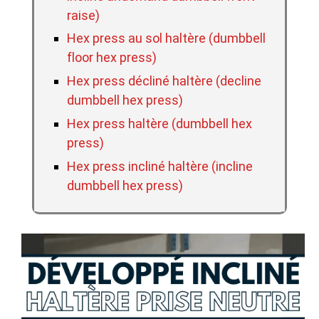
raise)
Hex press au sol haltère (dumbbell
floor hex press)
Hex press décliné haltère (decline
dumbbell hex press)
Hex press haltère (dumbbell hex
press)
Hex press incliné haltère (incline
dumbbell hex press)