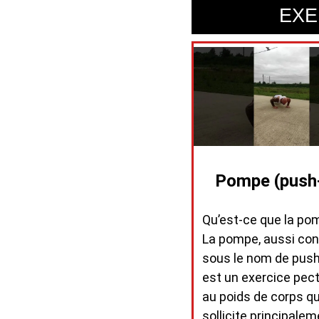
EXE
Pompe (push
Qu’est-ce que la po
La pompe, aussi co
sous le nom de push
est un exercice pec
au poids de corps qu
sollicite principalem