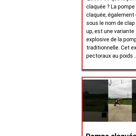
claquée ? La pompe
claquée, également
sous le nom de clap
up, est une variante
explosive de la pom
traditionnelle. Cet e
pectoraux au poids 