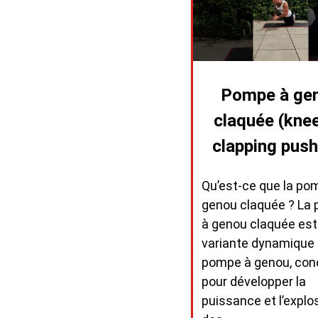
Pompe à ge
claquée (knee
clapping push
Qu’est-ce que la po
genou claquée ? La
à genou claquée est
variante dynamique 
pompe à genou, co
pour développer la
puissance et l’explos