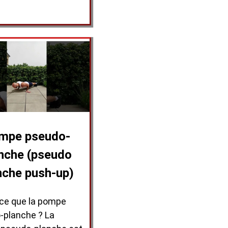
mpe pseudo-
nche (pseudo
nche push-up)
-ce que la pompe
-planche ? La