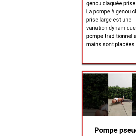
genou claquée prise 
La pompe à genou c
prise large est une
variation dynamique
pompe traditionnelle
mains sont placées
Pompe pseu