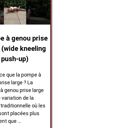
 à genou prise
 (wide kneeling
push-up)
-ce que la pompe à
rise large ? La
à genou prise large
 variation de la
raditionnelle où les
sont placées plus
ent que …