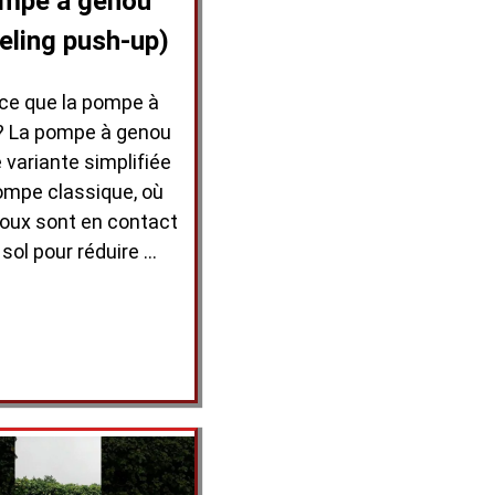
mpe à genou
eling push-up)
-ce que la pompe à
? La pompe à genou
 variante simplifiée
ompe classique, où
noux sont en contact
 sol pour réduire …