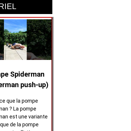
RIEL
pe Spiderman
erman push-up)
-ce que la pompe
man ? La pompe
man est une variante
que de la pompe