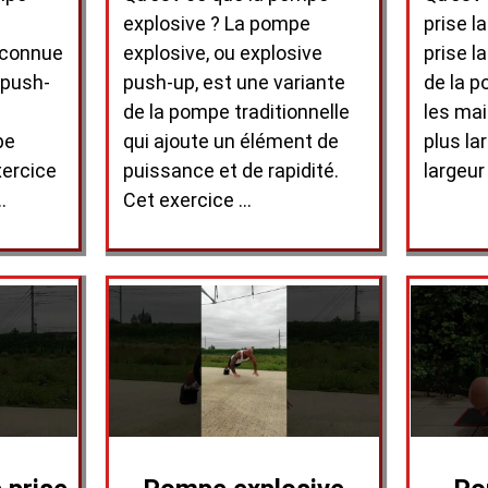
explosive ? La pompe
prise l
 connue
explosive, ou explosive
prise l
 push-
push-up, est une variante
de la 
de la pompe traditionnelle
les ma
pe
qui ajoute un élément de
plus la
xercice
puissance et de rapidité.
largeur
…
Cet exercice …