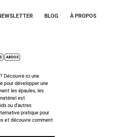
NEWSLETTER
BLOG
À PROPOS
S
ABDOS
? Découvre ici une
le pour développer une
ment les épaules, les
matériel est
ids ou d’autres
ternative pratique pour
cices et découvre comment